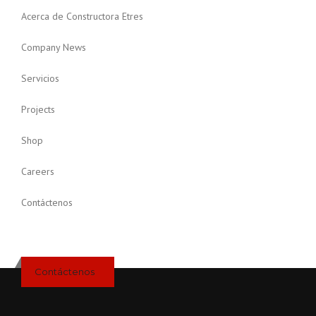
Acerca de Constructora Etres
Company News
Servicios
Projects
Shop
Careers
Contáctenos
Contáctenos